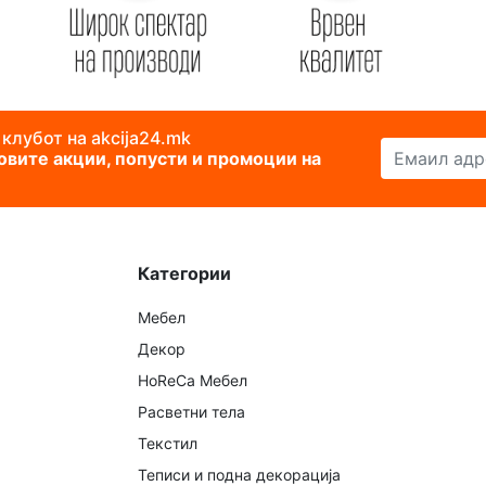
 клубот на akcija24.mk
Емаил адреса
новите акции, попусти и промоции на
Категории
Мебел
Декор
HoReCa Мебел
Расветни тела
Текстил
Теписи и подна декорација