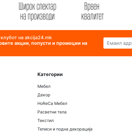
 клубот на akcija24.mk
Емаил адреса
новите акции, попусти и промоции на
Категории
Мебел
Декор
HoReCa Мебел
Расветни тела
Текстил
Теписи и подна декорација