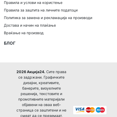
Правила и услови на користење
Правила за заштита на личните податоци
Политика за замена и рекламација на производи
Достава и начин на плаќање
Враќање на производ
БЛОГ
2026 Акција24.
Сите права
се задржани. Графичките
дизајни, креативите,
банерите, визуелните
решенија, текстовите и
промотивните материјали
објавени на оваа веб-
страница се заштитени и не
смеат да се преземаат,