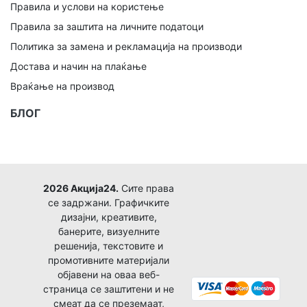
Правила и услови на користење
Правила за заштита на личните податоци
Политика за замена и рекламација на производи
Достава и начин на плаќање
Враќање на производ
БЛОГ
2026 Акција24.
Сите права
се задржани. Графичките
дизајни, креативите,
банерите, визуелните
решенија, текстовите и
промотивните материјали
објавени на оваа веб-
страница се заштитени и не
смеат да се преземаат,