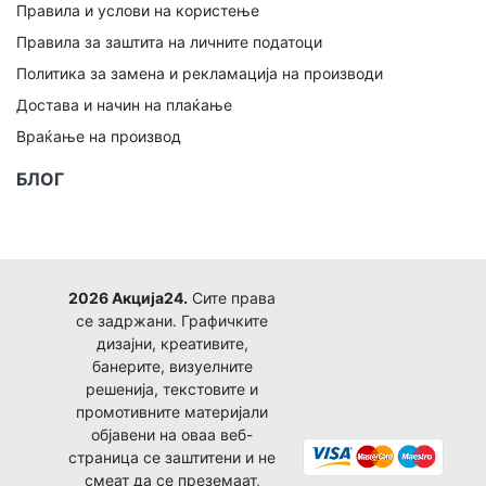
Правила и услови на користење
Правила за заштита на личните податоци
Политика за замена и рекламација на производи
Достава и начин на плаќање
Враќање на производ
БЛОГ
2026 Акција24.
Сите права
се задржани. Графичките
дизајни, креативите,
банерите, визуелните
решенија, текстовите и
промотивните материјали
објавени на оваа веб-
страница се заштитени и не
смеат да се преземаат,