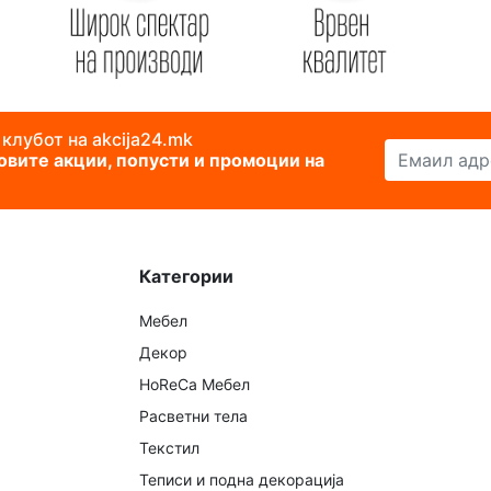
 клубот на akcija24.mk
Емаил адреса
новите акции, попусти и промоции на
Категории
Мебел
Декор
HoReCa Мебел
Расветни тела
Текстил
Теписи и подна декорација