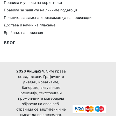
Правила и услови на користење
Правила за заштита на личните податоци
Политика за замена и рекламација на производи
Достава и начин на плаќање
Враќање на производ
БЛОГ
2026 Акција24.
Сите права
се задржани. Графичките
дизајни, креативите,
банерите, визуелните
решенија, текстовите и
промотивните материјали
објавени на оваа веб-
страница се заштитени и не
смеат да се преземаат,