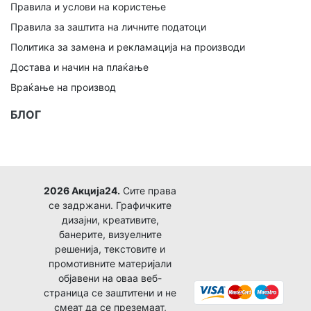
Правила и услови на користење
Правила за заштита на личните податоци
Политика за замена и рекламација на производи
Достава и начин на плаќање
Враќање на производ
БЛОГ
2026 Акција24.
Сите права
се задржани. Графичките
дизајни, креативите,
банерите, визуелните
решенија, текстовите и
промотивните материјали
објавени на оваа веб-
страница се заштитени и не
смеат да се преземаат,