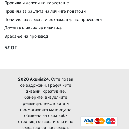
Правила и услови на користење
Правила за заштита на личните податоци
Политика за замена и рекламација на производи
Достава и начин на плаќање
Враќање на производ
БЛОГ
2026 Акција24.
Сите права
се задржани. Графичките
дизајни, креативите,
банерите, визуелните
решенија, текстовите и
промотивните материјали
објавени на оваа веб-
страница се заштитени и не
смеат да се преземаат,