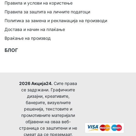
Правила и услови на користење
Правила за заштита на личните податоци
Политика за замена и рекламација на производи
Достава и начин на плаќање
Враќање на производ
БЛОГ
2026 Акција24.
Сите права
се задржани. Графичките
дизајни, креативите,
банерите, визуелните
решенија, текстовите и
промотивните материјали
објавени на оваа веб-
страница се заштитени и не
смеат да се преземаат,