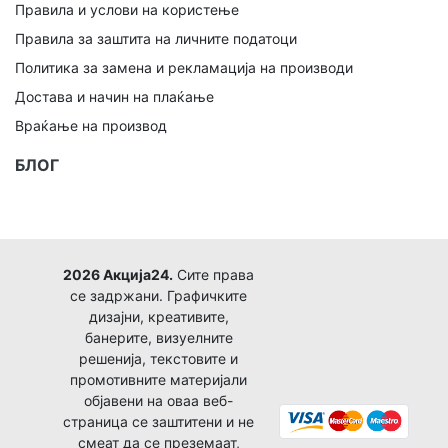
Правила и услови на користење
Правила за заштита на личните податоци
Политика за замена и рекламација на производи
Достава и начин на плаќање
Враќање на производ
БЛОГ
2026 Акција24.
Сите права
се задржани. Графичките
дизајни, креативите,
банерите, визуелните
решенија, текстовите и
промотивните материјали
објавени на оваа веб-
страница се заштитени и не
смеат да се преземаат,