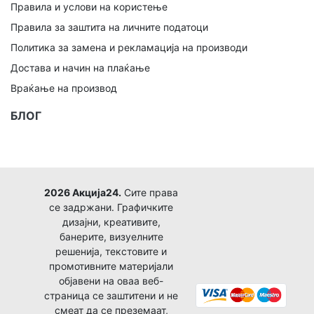
Правила и услови на користење
Правила за заштита на личните податоци
Политика за замена и рекламација на производи
Достава и начин на плаќање
Враќање на производ
БЛОГ
2026 Акција24.
Сите права
се задржани. Графичките
дизајни, креативите,
банерите, визуелните
решенија, текстовите и
промотивните материјали
објавени на оваа веб-
страница се заштитени и не
смеат да се преземаат,