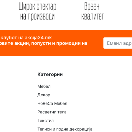
 клубот на akcija24.mk
Емаил адреса
новите акции, попусти и промоции на
Категории
Мебел
Декор
HoReCa Мебел
Расветни тела
Текстил
Теписи и подна декорација