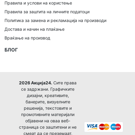
Правила и услови на користење
Правила за заштита на личните податоци
Политика за замена и рекламација на производи
Достава и начин на плаќање
Враќање на производ
БЛОГ
2026 Акција24.
Сите права
се задржани. Графичките
дизајни, креативите,
банерите, визуелните
решенија, текстовите и
промотивните материјали
објавени на оваа веб-
страница се заштитени и не
смеат да се преземаат,