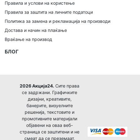
Правила и услови на користење
Правила за заштита на личните податоци
Политика за замена и рекламација на производи
Достава и начин на плаќање
Враќање на производ
БЛОГ
2026 Акција24.
Сите права
се задржани. Графичките
дизајни, креативите,
банерите, визуелните
решенија, текстовите и
промотивните материјали
објавени на оваа веб-
страница се заштитени и не
смеат да се преземаат,