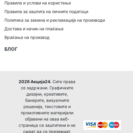
Правила и услови на користење
Правила за заштита на личните податоци
Политика за замена и рекламација на производи
Достава и начин на плаќање
Враќање на производ
БЛОГ
2026 Акција24.
Сите права
се задржани. Графичките
дизајни, креативите,
банерите, визуелните
решенија, текстовите и
промотивните материјали
објавени на оваа веб-
страница се заштитени и не
смеат да се преземаат,