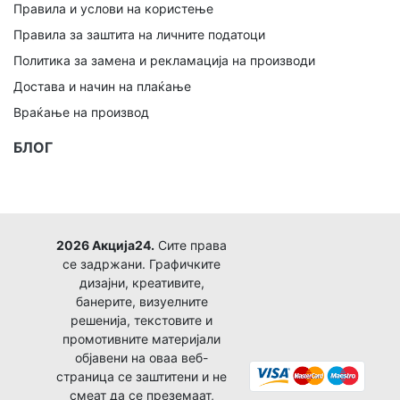
Правила и услови на користење
Правила за заштита на личните податоци
Политика за замена и рекламација на производи
Достава и начин на плаќање
Враќање на производ
БЛОГ
2026 Акција24.
Сите права
се задржани. Графичките
дизајни, креативите,
банерите, визуелните
решенија, текстовите и
промотивните материјали
објавени на оваа веб-
страница се заштитени и не
смеат да се преземаат,