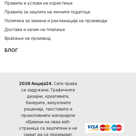
Правила и услови на користење
Правила за заштита на личните податоци
Политика за замена и рекламација на производи
Достава и начин на плаќање
Враќање на производ
БЛОГ
2026 Акција24.
Сите права
се задржани. Графичките
дизајни, креативите,
банерите, визуелните
решенија, текстовите и
промотивните материјали
објавени на оваа веб-
страница се заштитени и не
смеат да се преземаат,