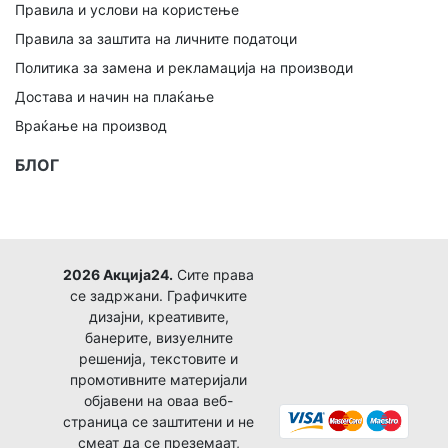
Правила и услови на користење
Правила за заштита на личните податоци
Политика за замена и рекламација на производи
Достава и начин на плаќање
Враќање на производ
БЛОГ
2026 Акција24.
Сите права
се задржани. Графичките
дизајни, креативите,
банерите, визуелните
решенија, текстовите и
промотивните материјали
објавени на оваа веб-
страница се заштитени и не
смеат да се преземаат,