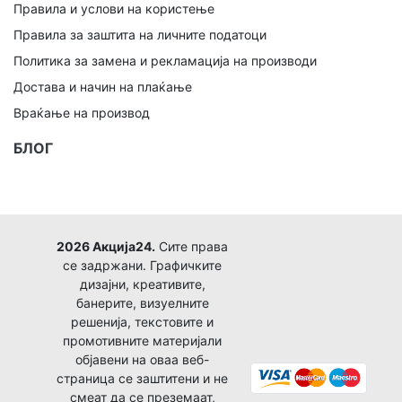
Правила и услови на користење
Правила за заштита на личните податоци
Политика за замена и рекламација на производи
Достава и начин на плаќање
Враќање на производ
БЛОГ
2026 Акција24.
Сите права
се задржани. Графичките
дизајни, креативите,
банерите, визуелните
решенија, текстовите и
промотивните материјали
објавени на оваа веб-
страница се заштитени и не
смеат да се преземаат,