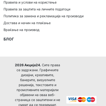
Правила и услови на користење
Правила за заштита на личните податоци
Политика за замена и рекламација на производи
Достава и начин на плаќање
Враќање на производ
БЛОГ
2026 Акција24.
Сите права
се задржани. Графичките
дизајни, креативите,
банерите, визуелните
решенија, текстовите и
промотивните материјали
објавени на оваа веб-
страница се заштитени и не
смеат да се преземаат,