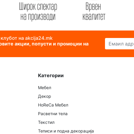
 клубот на akcija24.mk
Емаил адреса
новите акции, попусти и промоции на
Категории
Мебел
Декор
HoReCa Мебел
Расветни тела
Текстил
Теписи и подна декорација