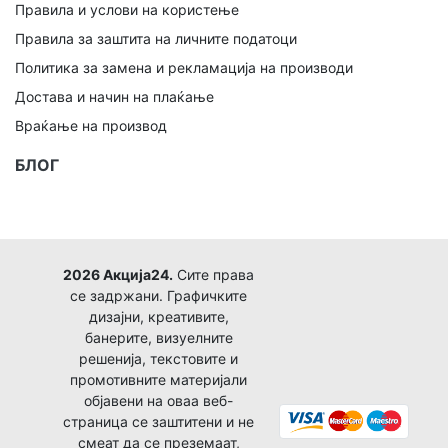
Правила и услови на користење
Правила за заштита на личните податоци
Политика за замена и рекламација на производи
Достава и начин на плаќање
Враќање на производ
БЛОГ
2026 Акција24.
Сите права
се задржани. Графичките
дизајни, креативите,
банерите, визуелните
решенија, текстовите и
промотивните материјали
објавени на оваа веб-
страница се заштитени и не
смеат да се преземаат,