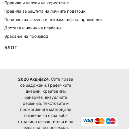
Правила и услови на користење
Правила за заштита на личните податоци
Политика за замена и рекламација на производи
Достава и начин на плаќање
Враќање на производ
БЛОГ
2026 Акција24.
Сите права
се задржани. Графичките
дизајни, креативите,
банерите, визуелните
решенија, текстовите и
промотивните материјали
објавени на оваа веб-
страница се заштитени и не
смеат да се преземаат,