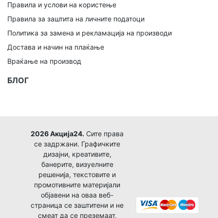
Правила и услови на користење
Правила за заштита на личните податоци
Политика за замена и рекламација на производи
Достава и начин на плаќање
Враќање на производ
БЛОГ
2026 Акција24.
Сите права
се задржани. Графичките
дизајни, креативите,
банерите, визуелните
решенија, текстовите и
промотивните материјали
објавени на оваа веб-
страница се заштитени и не
смеат да се преземаат,