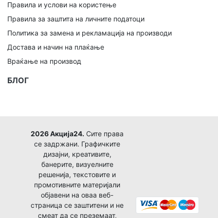
Правила и услови на користење
Правила за заштита на личните податоци
Политика за замена и рекламација на производи
Достава и начин на плаќање
Враќање на производ
БЛОГ
2026 Акција24.
Сите права
се задржани. Графичките
дизајни, креативите,
банерите, визуелните
решенија, текстовите и
промотивните материјали
објавени на оваа веб-
страница се заштитени и не
смеат да се преземаат,