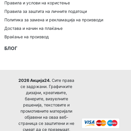
Правила и услови на користење
Правила за заштита на личните податоци
Политика за замена и рекламација на производи
Достава и начин на плаќање
Враќање на производ
БЛОГ
2026 Акција24.
Сите права
се задржани. Графичките
дизајни, креативите,
банерите, визуелните
решенија, текстовите и
промотивните материјали
објавени на оваа веб-
страница се заштитени и не
смеат да се преземаат,