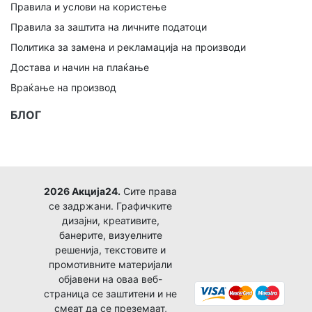
Правила и услови на користење
Правила за заштита на личните податоци
Политика за замена и рекламација на производи
Достава и начин на плаќање
Враќање на производ
БЛОГ
2026 Акција24.
Сите права
се задржани. Графичките
дизајни, креативите,
банерите, визуелните
решенија, текстовите и
промотивните материјали
објавени на оваа веб-
страница се заштитени и не
смеат да се преземаат,