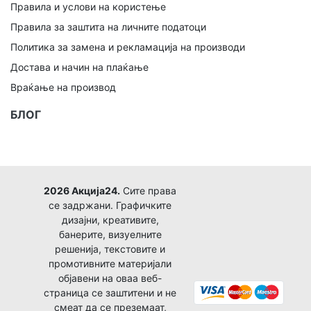
Правила и услови на користење
Правила за заштита на личните податоци
Политика за замена и рекламација на производи
Достава и начин на плаќање
Враќање на производ
БЛОГ
2026 Акција24.
Сите права
се задржани. Графичките
дизајни, креативите,
банерите, визуелните
решенија, текстовите и
промотивните материјали
објавени на оваа веб-
страница се заштитени и не
смеат да се преземаат,