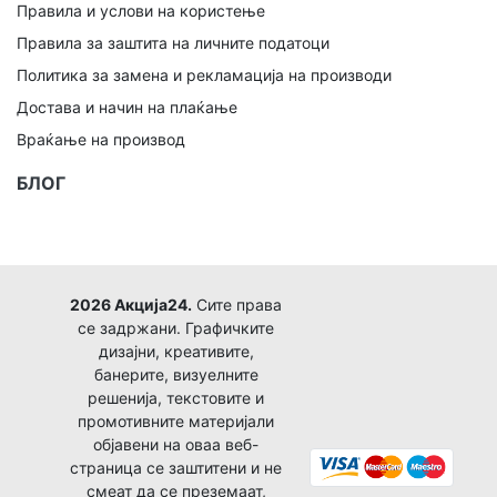
Правила и услови на користење
Правила за заштита на личните податоци
Политика за замена и рекламација на производи
Достава и начин на плаќање
Враќање на производ
БЛОГ
2026 Акција24.
Сите права
се задржани. Графичките
дизајни, креативите,
банерите, визуелните
решенија, текстовите и
промотивните материјали
објавени на оваа веб-
страница се заштитени и не
смеат да се преземаат,