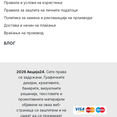
Правила и услови на користење
Правила за заштита на личните податоци
Политика за замена и рекламација на производи
Достава и начин на плаќање
Враќање на производ
БЛОГ
2026 Акција24.
Сите права
се задржани. Графичките
дизајни, креативите,
банерите, визуелните
решенија, текстовите и
промотивните материјали
објавени на оваа веб-
страница се заштитени и не
смеат да се преземаат,