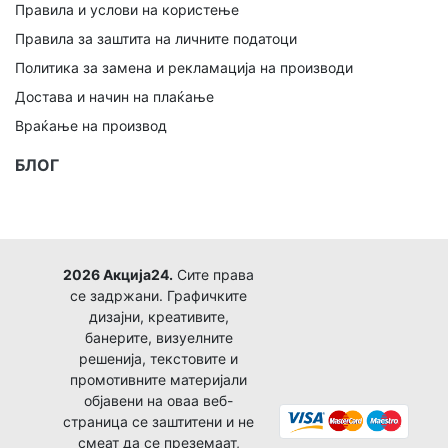
Правила и услови на користење
Правила за заштита на личните податоци
Политика за замена и рекламација на производи
Достава и начин на плаќање
Враќање на производ
БЛОГ
2026 Акција24.
Сите права
се задржани. Графичките
дизајни, креативите,
банерите, визуелните
решенија, текстовите и
промотивните материјали
објавени на оваа веб-
страница се заштитени и не
смеат да се преземаат,