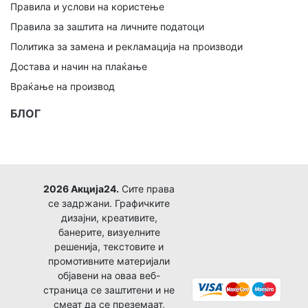
Правила и услови на користење
Правила за заштита на личните податоци
Политика за замена и рекламација на производи
Достава и начин на плаќање
Враќање на производ
БЛОГ
2026 Акција24.
Сите права
се задржани. Графичките
дизајни, креативите,
банерите, визуелните
решенија, текстовите и
промотивните материјали
објавени на оваа веб-
страница се заштитени и не
смеат да се преземаат,