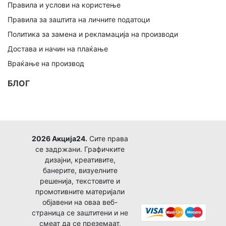
Правила и услови на користење
Правила за заштита на личните податоци
Политика за замена и рекламација на производи
Достава и начин на плаќање
Враќање на производ
БЛОГ
2026 Акција24.
Сите права
се задржани. Графичките
дизајни, креативите,
банерите, визуелните
решенија, текстовите и
промотивните материјали
објавени на оваа веб-
страница се заштитени и не
смеат да се преземаат,