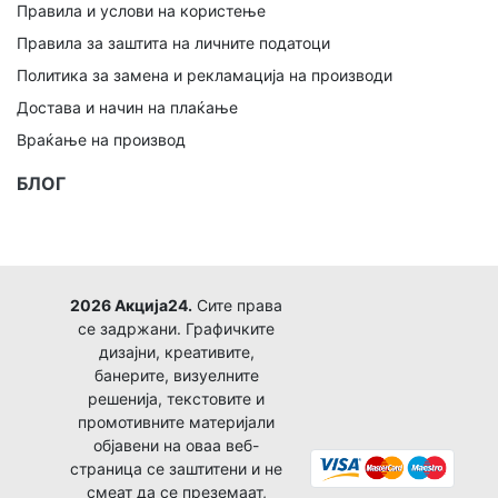
Правила и услови на користење
Правила за заштита на личните податоци
Политика за замена и рекламација на производи
Достава и начин на плаќање
Враќање на производ
БЛОГ
2026 Акција24.
Сите права
се задржани. Графичките
дизајни, креативите,
банерите, визуелните
решенија, текстовите и
промотивните материјали
објавени на оваа веб-
страница се заштитени и не
смеат да се преземаат,