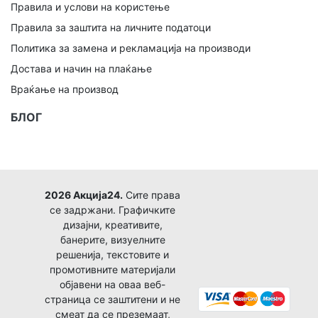
Правила и услови на користење
Правила за заштита на личните податоци
Политика за замена и рекламација на производи
Достава и начин на плаќање
Враќање на производ
БЛОГ
2026 Акција24.
Сите права
се задржани. Графичките
дизајни, креативите,
банерите, визуелните
решенија, текстовите и
промотивните материјали
објавени на оваа веб-
страница се заштитени и не
смеат да се преземаат,