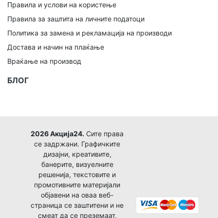
Правила и услови на користење
Правила за заштита на личните податоци
Политика за замена и рекламација на производи
Достава и начин на плаќање
Враќање на производ
БЛОГ
2026 Акција24.
Сите права
се задржани. Графичките
дизајни, креативите,
банерите, визуелните
решенија, текстовите и
промотивните материјали
објавени на оваа веб-
страница се заштитени и не
смеат да се преземаат,