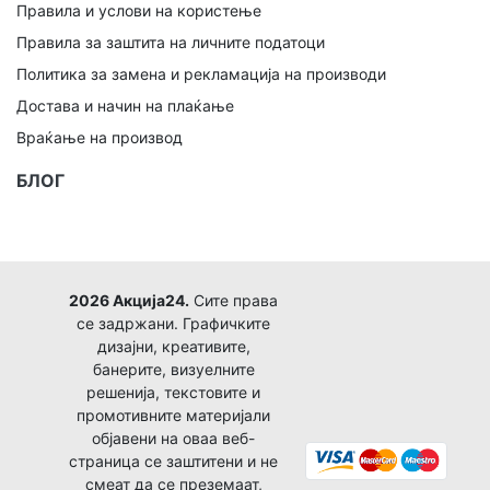
Правила и услови на користење
Правила за заштита на личните податоци
Политика за замена и рекламација на производи
Достава и начин на плаќање
Враќање на производ
БЛОГ
2026 Акција24.
Сите права
се задржани. Графичките
дизајни, креативите,
банерите, визуелните
решенија, текстовите и
промотивните материјали
објавени на оваа веб-
страница се заштитени и не
смеат да се преземаат,