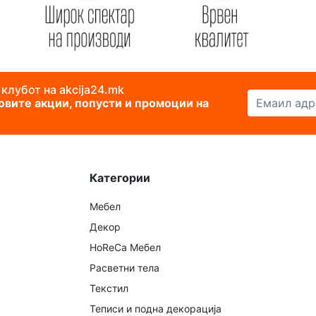
 клубот на akcija24.mk
Емаил адреса
новите акции, попусти и промоции на
Категории
Мебел
Декор
HoReCa Мебел
Расветни тела
Текстил
Теписи и подна декорација