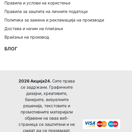
Правила и услови на користење
Правила за заштита на личните податоци
Политика за замена и рекламација на производи
Достава и начин на плаќање
Враќање на производ
БЛОГ
2026 Акција24.
Сите права
се задржани. Графичките
дизајни, креативите,
банерите, визуелните
решенија, текстовите и
промотивните материјали
објавени на оваа веб-
страница се заштитени и не
смеат да се преземаат,