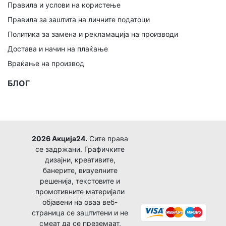
Правила и услови на користење
Правила за заштита на личните податоци
Политика за замена и рекламација на производи
Достава и начин на плаќање
Враќање на производ
БЛОГ
2026 Акција24.
Сите права
се задржани. Графичките
дизајни, креативите,
банерите, визуелните
решенија, текстовите и
промотивните материјали
објавени на оваа веб-
страница се заштитени и не
смеат да се преземаат,