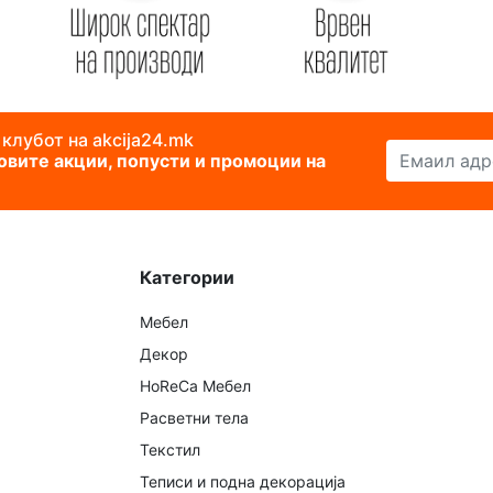
 клубот на akcija24.mk
Емаил адреса
новите акции, попусти и промоции на
Категории
Мебел
Декор
HoReCa Мебел
Расветни тела
Текстил
Теписи и подна декорација